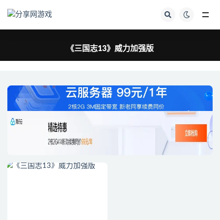
全部
《三国志13》威力加强版