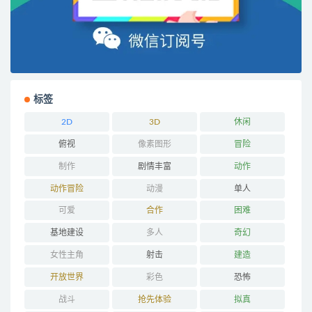
标签
2D
3D
休闲
俯视
像素图形
冒险
制作
剧情丰富
动作
动作冒险
动漫
单人
可爱
合作
困难
基地建设
多人
奇幻
女性主角
射击
建造
开放世界
彩色
恐怖
战斗
抢先体验
拟真