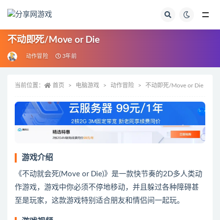
全部
不动即死/Move or Die
动作冒险
3年前
当前位置：
首页
电脑游戏
动作冒险
不动即死/Move or Die
游戏介绍
《不动就会死(Move or Die)》是一款快节奏的2D多人类动
作游戏，游戏中你必须不停地移动，并且躲过各种障碍甚
至是玩家，这款游戏特别适合朋友和情侣间一起玩。