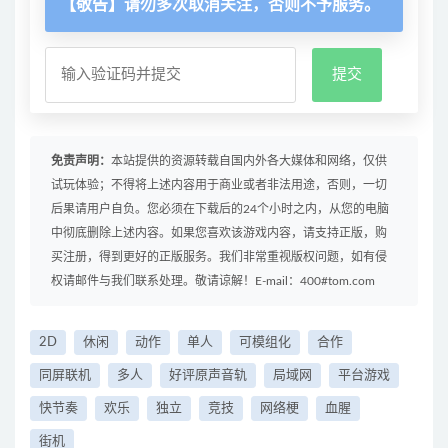
【敬告】请勿多次取消关注，否则不予服务。
免责声明：
本站提供的资源转载自国内外各大媒体和网络，仅供
试玩体验；不得将上述内容用于商业或者非法用途，否则，一切
后果请用户自负。您必须在下载后的24个小时之内，从您的电脑
中彻底删除上述内容。如果您喜欢该游戏内容，请支持正版，购
买注册，得到更好的正版服务。我们非常重视版权问题，如有侵
权请邮件与我们联系处理。敬请谅解！E-mail：400#tom.com
2D
休闲
动作
单人
可模组化
合作
同屏联机
多人
好评原声音轨
局域网
平台游戏
快节奏
欢乐
独立
竞技
网络梗
血腥
街机