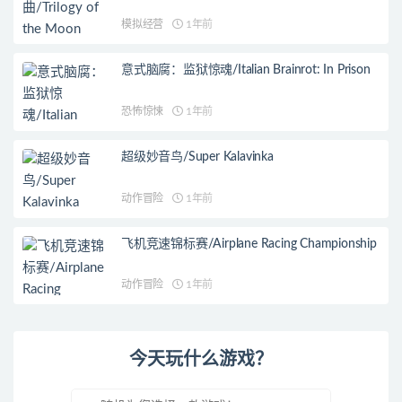
模拟经营
1年前
意式脑腐：监狱惊魂/Italian Brainrot: In Prison
恐怖惊悚
1年前
超级妙音鸟/Super Kalavinka
动作冒险
1年前
飞机竞速锦标赛/Airplane Racing Championship
动作冒险
1年前
今天玩什么游戏？