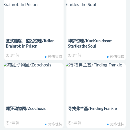
意式脑腐：监狱惊魂/Italian
坤梦惊魂/KunKun dream
Brainrot: In Prison
Startles the Soul
1年前
1年前
恐怖惊悚
恐怖惊悚
癫狂动物园/Zoochosis
寻找弗兰基/Finding Frankie
2年前
2年前
恐怖惊悚
恐怖惊悚