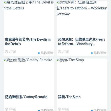
魔鬼藏在细节中/The Devil is in
恐惧深渊：伍德伯里逃生/Fears
the Details
to Fathom – Woodbury
Getaway
2年前
2年前
恐怖惊悚
恐怖惊悚
奶奶重制版/Granny Remake
舔狗/The Simp
2年前
2年前
恐怖惊悚
恐怖惊悚