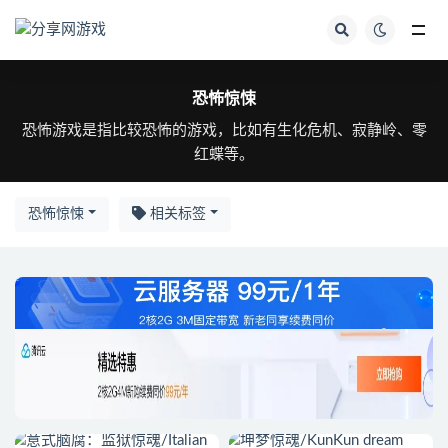
全部
恐怖惊悚
恐怖游戏是指比较恐怖的游戏，比如有生化危机、寂静岭、零
红蝶等。
恐怖惊悚
相关标签