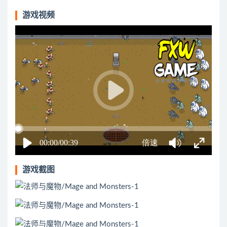
游戏视频
游戏截图