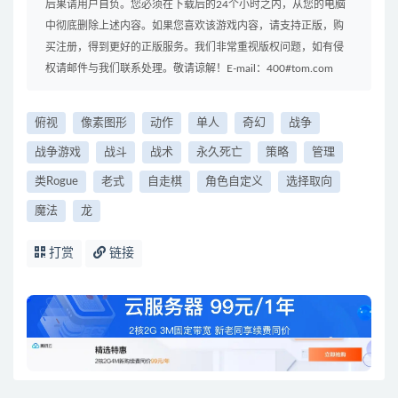
后果请用户自负。您必须在下载后的24个小时之内，从您的电脑
中彻底删除上述内容。如果您喜欢该游戏内容，请支持正版，购
买注册，得到更好的正版服务。我们非常重视版权问题，如有侵
权请邮件与我们联系处理。敬请谅解！E-mail：400#tom.com
俯视
像素图形
动作
单人
奇幻
战争
战争游戏
战斗
战术
永久死亡
策略
管理
类Rogue
老式
自走棋
角色自定义
选择取向
魔法
龙
打赏
链接