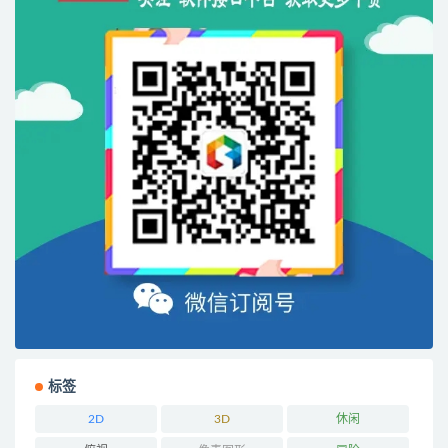
标签
2D
3D
休闲