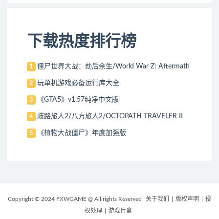
下载热度排行榜
僵尸世界大战：劫后余生/World War Z: Aftermath
1
玩单机游戏必备运行库大全
2
《GTA5》v1.57纯净中文版
3
歧路旅人2/八方旅人2/OCTOPATH TRAVELER II
4
《植物大战僵尸》年度加强版
5
Copyright © 2024 FXWGAME @ All rights Reserved
关于我们
|
版权声明
|
侵
权处理
|
游戏盲盒