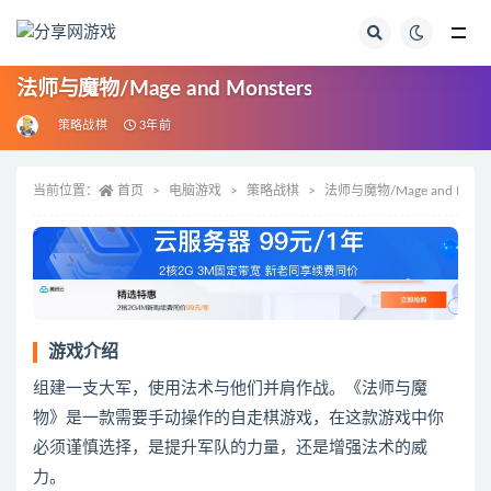
全部
法师与魔物/Mage and Monsters
策略战棋
3年前
当前位置：
首页
电脑游戏
策略战棋
法师与魔物/Mage and Monst
游戏介绍
组建一支大军，使用法术与他们并肩作战。《法师与魔
物》是一款需要手动操作的自走棋游戏，在这款游戏中你
必须谨慎选择，是提升军队的力量，还是增强法术的威
力。