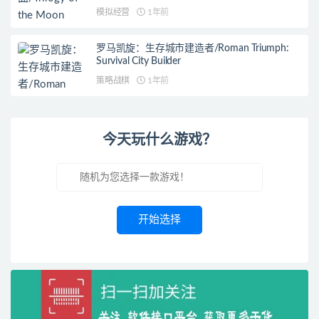
模拟经营
1年前
罗马凯旋：生存城市建造者/Roman Triumph:
Survival City Builder
策略战棋
1年前
今天玩什么游戏？
开始选择