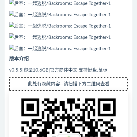
版本介绍
v0.5.5|容量10.6GB|官方简体中文|支持键盘.鼠标
此处有隐藏内容--请扫描下方二维码查看