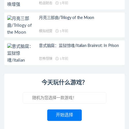
Edition
枪战射击
1年前
月亮三部曲/Trilogy of the Moon
模拟经营
1年前
意式脑腐：监狱惊魂/Italian Brainrot: In Prison
恐怖惊悚
1年前
今天玩什么游戏？
开始选择