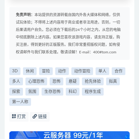
免责声明：
本站提供的资源转载自国内外各大媒体和网络，仅供
试玩体验；不得将上述内容用于商业或者非法用途，否则，一切
后果请用户自负。您必须在下载后的24个小时之内，从您的电脑
中彻底删除上述内容。如果您喜欢该游戏内容，请支持正版，购
买注册，得到更好的正版服务。我们非常重视版权问题，如有侵
权请邮件与我们联系处理。敬请谅解！E-mail：400#tom.com
3D
休闲
冒险
动作
动作冒险
单人
合作
多人
心理恐怖
恐怖
悬疑
抢先体验
拟真
探索
氛围
生存恐怖
科幻
程序生成
第一人称
打赏
链接