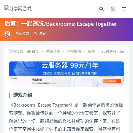
全部
后室：一起逃脱/Backrooms: Escape Together
恐怖惊悚
3年前
当前位置：
首页
电脑游戏
恐怖惊悚
后室：一起逃脱/Backrooms: Es
游戏介绍
《Backrooms: Escape Together》是一款动作冒险类恐怖探
索游戏。你将被传送到一个神秘的恐怖实验室，探索并了
解这里的一切，躲避恐怖的怪物并成功的生存下来。在这
个密室空间中充满了许多的未知等你来探索，当然也有可