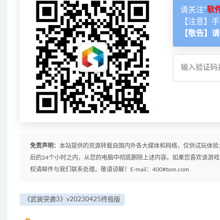
请关注“
软
【注意】手
【敬告】请
免责声明：
本站提供的资源转载自国内外各大媒体和网络，仅供试玩体验
后的24个小时之内，从您的电脑中彻底删除上述内容。如果您喜欢该游
权请邮件与我们联系处理。敬请谅解！E-mail：400#tom.com
《武装突袭3》v20230425终极版