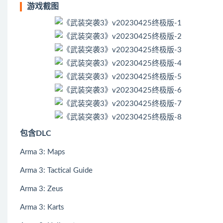
游戏截图
包含DLC
Arma 3: Maps
Arma 3: Tactical Guide
Arma 3: Zeus
Arma 3: Karts