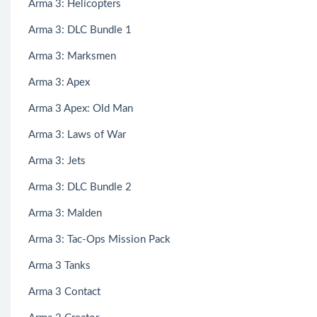
Arma 3: Helicopters
Arma 3: DLC Bundle 1
Arma 3: Marksmen
Arma 3: Apex
Arma 3 Apex: Old Man
Arma 3: Laws of War
Arma 3: Jets
Arma 3: DLC Bundle 2
Arma 3: Malden
Arma 3: Tac-Ops Mission Pack
Arma 3 Tanks
Arma 3 Contact