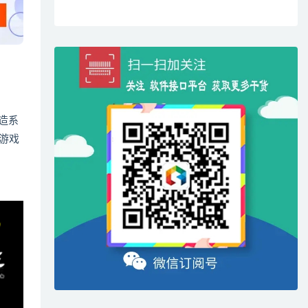
造系
真游戏