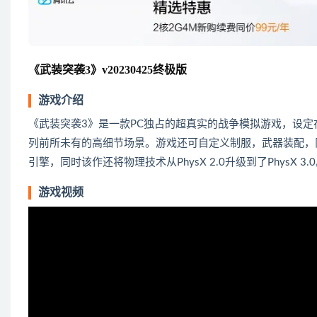
《武装突袭3》v20230425终极版
游戏介绍
《武装突袭3》是一款PC独占的超真实的战争模拟游戏，设
列前所未有的高细节场景。游戏还可自定义制服，武器装配，队友装备
引擎，同时该作还将物理技术从PhysX 2.0升级到了PhysX 3.
游戏视频