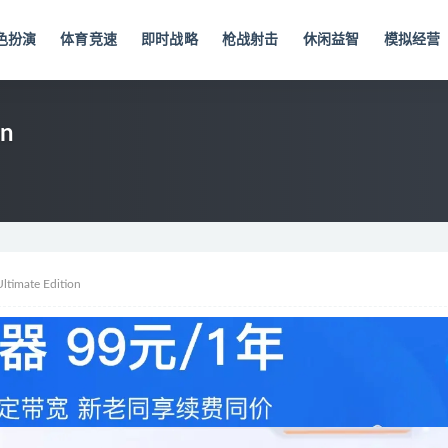
色扮演
体育竞速
即时战略
枪战射击
休闲益智
模拟经营
n
mate Edition