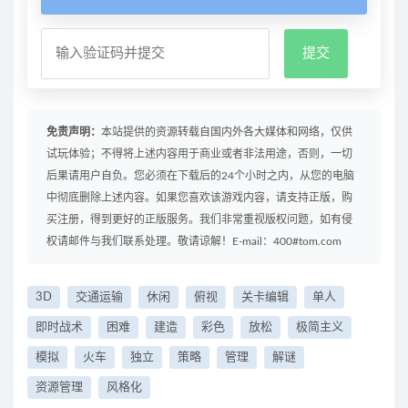
免责声明：
本站提供的资源转载自国内外各大媒体和网络，仅供
试玩体验；不得将上述内容用于商业或者非法用途，否则，一切
后果请用户自负。您必须在下载后的24个小时之内，从您的电脑
中彻底删除上述内容。如果您喜欢该游戏内容，请支持正版，购
买注册，得到更好的正版服务。我们非常重视版权问题，如有侵
权请邮件与我们联系处理。敬请谅解！E-mail：400#tom.com
3D
交通运输
休闲
俯视
关卡编辑
单人
即时战术
困难
建造
彩色
放松
极简主义
模拟
火车
独立
策略
管理
解谜
资源管理
风格化