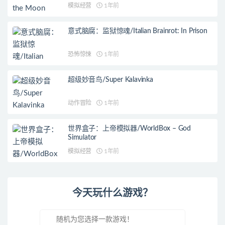
模拟经营
1年前
意式脑腐：监狱惊魂/Italian Brainrot: In Prison
恐怖惊悚
1年前
超级妙音鸟/Super Kalavinka
动作冒险
1年前
世界盒子：上帝模拟器/WorldBox – God
Simulator
模拟经营
1年前
今天玩什么游戏？