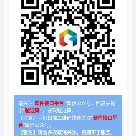
请关注“
软件接口平台
”微信公众号，回复关键
字“
验证码
”，获取验证码。
【注意】手机扫描二维码快速关注“
软件接口平
台
”微信公众号。
【敬告】请勿多次取消关注，否则不予服务。