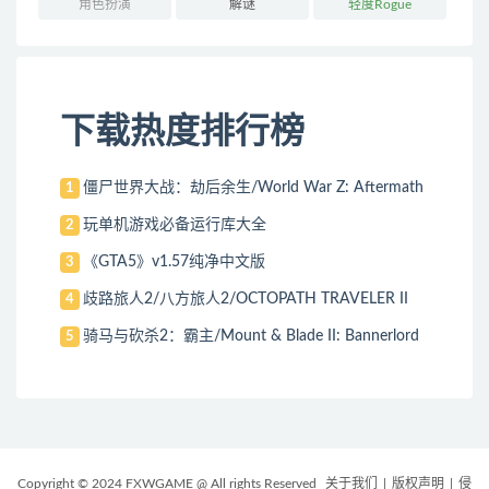
角色扮演
解谜
轻度Rogue
下载热度排行榜
僵尸世界大战：劫后余生/World War Z: Aftermath
1
玩单机游戏必备运行库大全
2
《GTA5》v1.57纯净中文版
3
歧路旅人2/八方旅人2/OCTOPATH TRAVELER II
4
骑马与砍杀2：霸主/Mount & Blade II: Bannerlord
5
Copyright © 2024 FXWGAME @ All rights Reserved
关于我们
|
版权声明
|
侵