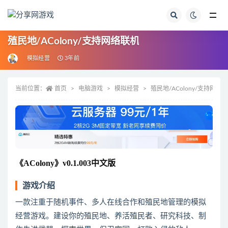
全部
殖民地/AColony/支持网络联机
模拟经营
3年前
当前位置：
首页
电脑游戏
模拟经营
殖民地/AColony/支持网络
《AColony》v0.1.003中文版
游戏介绍
一款注重于随机事件、多人在线合作和殖民地管理的模拟
经营游戏。建设你的殖民地、养活殖民者、研究科技、制