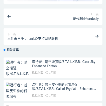
上一篇
蒙代利/Mondealy
下一篇
人性末日/HumanitZ/支持网络联机
相关文章
潜行者：晴空增强版/S.T.A.L.K.E.R.: Clear Sky –
Enhanced Edition
枪战射击
1年前
潜行者：普里皮亚季的召唤增强
版/S.T.A.L.K.E.R.: Call of Prypiat – Enhanced
Edition
枪战射击
1年前