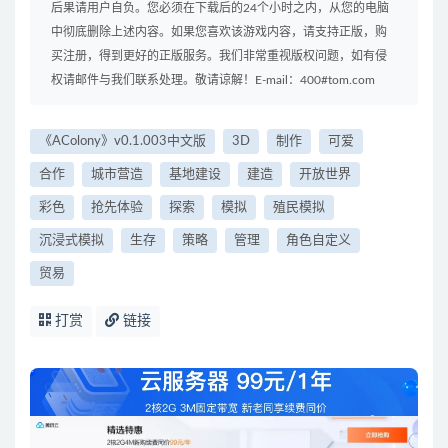
后果请用户自负。您必须在下载后的24个小时之内，从您的电脑
中彻底删除上述内容。如果您喜欢该游戏内容，请支持正版，购
买注册，得到更好的正版服务。我们非常重视版权问题，如有侵
权请邮件与我们联系处理。敬请谅解！E-mail：400#tom.com
《AColony》v0.1.003中文版
3D
制作
可爱
合作
城市营造
基地建设
建造
开放世界
彩色
抢先体验
探索
模拟
殖民模拟
沉浸式模拟
生存
策略
管理
角色自定义
贸易
打赏
链接