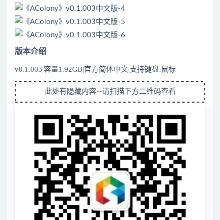
版本介绍
v0.1.003|容量1.92GB|官方简体中文|支持键盘.鼠标
此处有隐藏内容--请扫描下方二维码查看