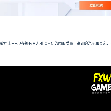
模拟器的驾驶席上——现在拥有令人难以置信的图形质量、高调的汽车和赛道