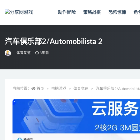
动作冒险
策略战棋
恐怖惊悚
角
全部
汽车俱乐部2/Automobilista 2
体育竞速
3年前
当前位置：
首页
电脑游戏
体育竞速
汽车俱乐部2/Automobilista