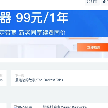
打赏
篇
下一篇
up
最黑暗的故事/The Darkest Tales
超级妙音鸟/Super Kalavinka