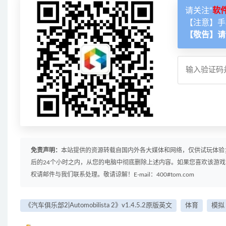
请关注“
软
【注意】手
【敬告】请
免责声明：
本站提供的资源转载自国内外各大媒体和网络，仅供试玩体验
后的24个小时之内，从您的电脑中彻底删除上述内容。如果您喜欢该游
权请邮件与我们联系处理。敬请谅解！E-mail：400#tom.com
《汽车俱乐部2|Automobilista 2》v1.4.5.2原版英文
体育
模拟