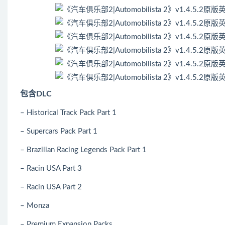
包含DLC
– Historical Track Pack Part 1
– Supercars Pack Part 1
– Brazilian Racing Legends Pack Part 1
– Racin USA Part 3
– Racin USA Part 2
– Monza
– Premium Expansion Packs