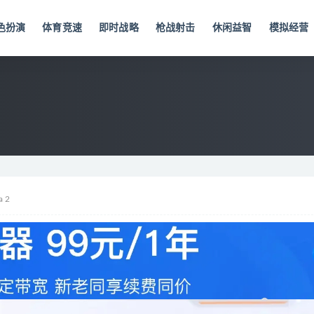
色扮演
体育竞速
即时战略
枪战射击
休闲益智
模拟经营
 2