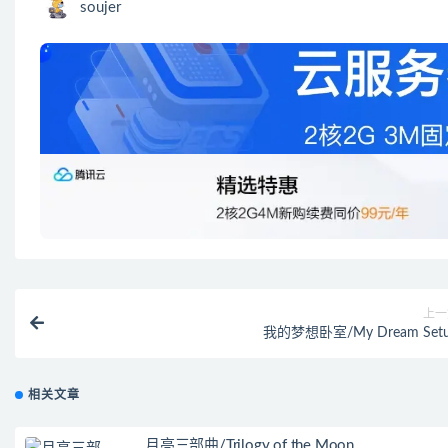
soujer
上一
我的梦想卧室/My Dream Set
相关文章
月亮三部曲/Trilogy of the Moon