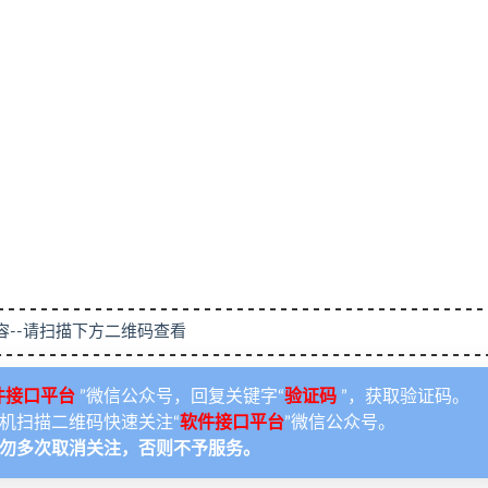
容--请扫描下方二维码查看
件接口平台
”微信公众号，回复关键字“
验证码
”，获取验证码。
机扫描二维码快速关注“
软件接口平台
”微信公众号。
勿多次取消关注，否则不予服务。