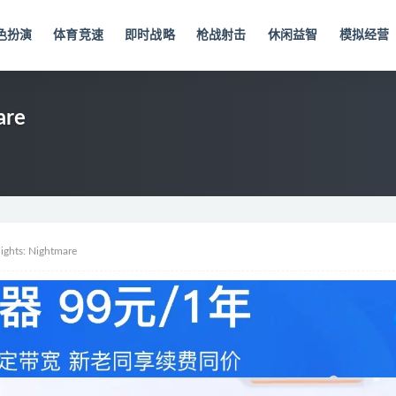
色扮演
体育竞速
即时战略
枪战射击
休闲益智
模拟经营
re
ts: Nightmare