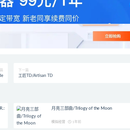
篇
下一篇
de
工匠TD/Artisan TD
.:
月亮三部曲/Trilogy of the Moon
模拟经营
1年前