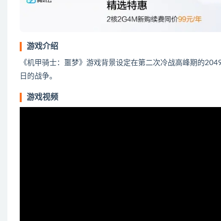
游戏介绍
《机甲骑士：噩梦》游戏背景设定在第二次冷战高峰期的20
日的战争。
游戏视频