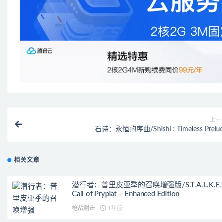
上一
石诗：永恒的序曲/Shishi : Timeless Prelu
相关文章
潜行者：普里皮亚季的召唤增强版/S.T.A.L.K.E.R
Call of Prypiat – Enhanced Edition
枪战射击
1年前