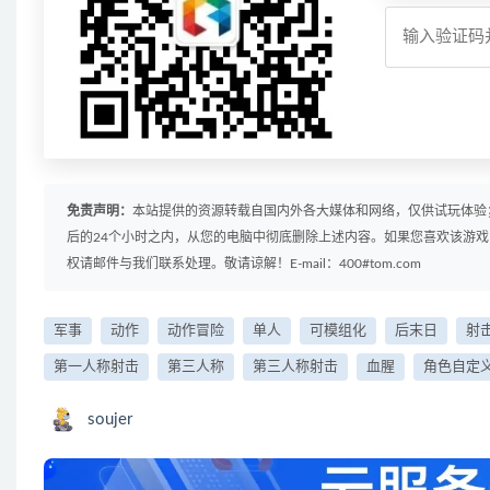
免责声明：
本站提供的资源转载自国内外各大媒体和网络，仅供试玩体验
后的24个小时之内，从您的电脑中彻底删除上述内容。如果您喜欢该游
权请邮件与我们联系处理。敬请谅解！E-mail：400#tom.com
军事
动作
动作冒险
单人
可模组化
后末日
射
第一人称射击
第三人称
第三人称射击
血腥
角色自定
soujer