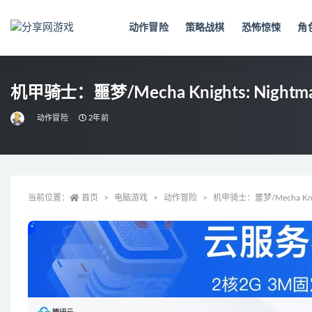
动作冒险
策略战棋
恐怖惊悚
角
全部
机甲骑士：噩梦/Mecha Knights: Nightma
动作冒险
2年前
当前位置：
首页
电脑游戏
动作冒险
机甲骑士：噩梦/Mecha Knigh