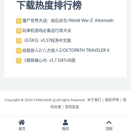
下载热度排行榜
僵尸世界大战：劫后余生/World War Z: Aftermath
1
玩单机游戏必备运行库大全
2
《GTA5》v1.57纯净中文版
3
歧路旅人2/八方旅人2/OCTOPATH TRAVELER II
4
《钢铁雄心4》v1.7.1(87c8)版
5
Copyright © 2024 FXWGAME @ All rights Reserved
关于我们
|
版权声明
|
侵
权处理
|
游戏盲盒
首页
我的
顶部