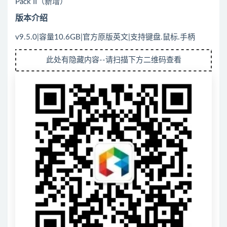
Pack II（新增）
版本介绍
v9.5.0|容量10.6GB|官方原版英文|支持键盘.鼠标.手柄
此处有隐藏内容--请扫描下方二维码查看