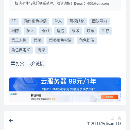
权请邮件与我们联系处理。敬请谅解！E-mail：400#tom.com
3D
动作角色扮演
单人
可模组化
团队导向
塔防
多人
奇幻
建造
战术
欢乐
生存
第三人称
策略
策略角色扮演
角色扮演
角色自定义
阖家
打赏
链接
上一篇
工匠TD/Artisan TD