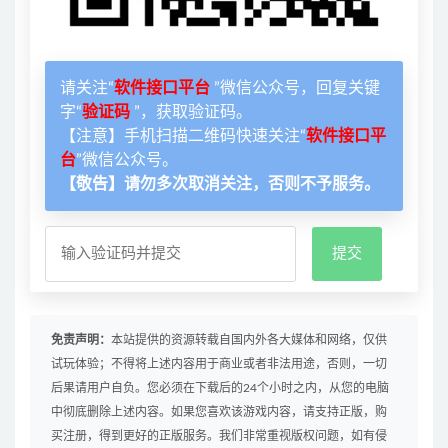
请关注“
软件接口平台
”微信公众号，回复关键
字“
验证码
”，获取验证码。
【注意】手机扫描二维码快速关注“
软件接口平
台
”微信公众号。
【敬告】请勿多次取消关注，否则不予服务。
免责声明：
本站提供的资源转载自国内外各大媒体和网络，仅供
试玩体验；不得将上述内容用于商业或者非法用途，否则，一切
后果请用户自负。您必须在下载后的24个小时之内，从您的电脑
中彻底删除上述内容。如果您喜欢该游戏内容，请支持正版，购
买注册，得到更好的正版服务。我们非常重视版权问题，如有侵