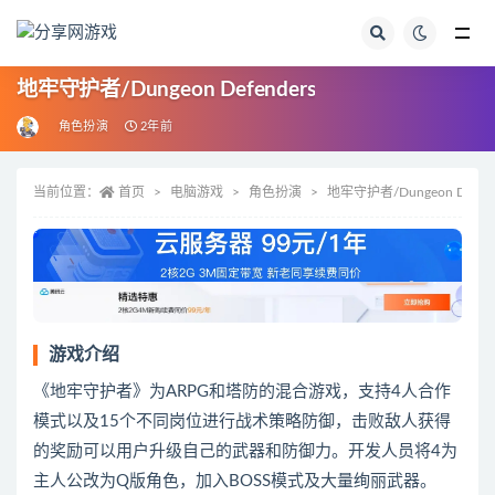
全部
地牢守护者/Dungeon Defenders
角色扮演
2年前
当前位置：
首页
电脑游戏
角色扮演
地牢守护者/Dungeon Defend
游戏介绍
《地牢守护者》为ARPG和塔防的混合游戏，支持4人合作
模式以及15个不同岗位进行战术策略防御，击败敌人获得
的奖励可以用户升级自己的武器和防御力。开发人员将4为
主人公改为Q版角色，加入BOSS模式及大量绚丽武器。