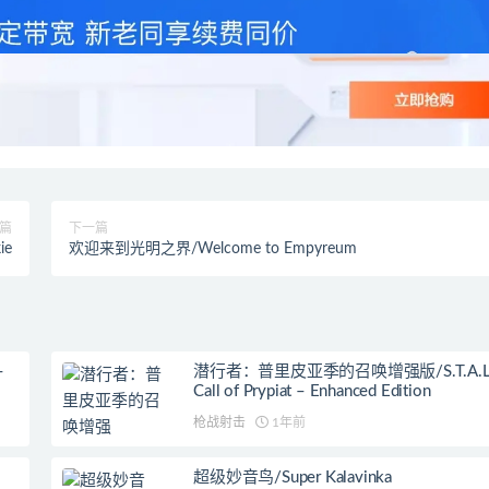
篇
下一篇
ie
欢迎来到光明之界/Welcome to Empyreum
–
潜行者：普里皮亚季的召唤增强版/S.T.A.L.K.
Call of Prypiat – Enhanced Edition
枪战射击
1年前
超级妙音鸟/Super Kalavinka