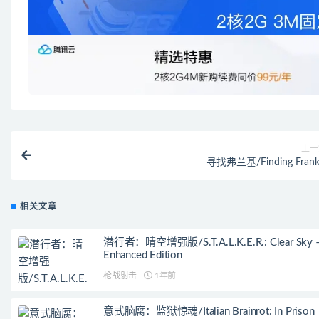
上一
寻找弗兰基/Finding Frank
相关文章
潜行者：晴空增强版/S.T.A.L.K.E.R.: Clear Sky 
Enhanced Edition
枪战射击
1年前
意式脑腐：监狱惊魂/Italian Brainrot: In Prison