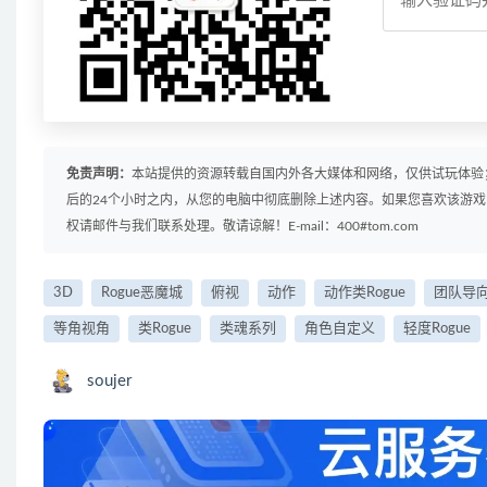
免责声明：
本站提供的资源转载自国内外各大媒体和网络，仅供试玩体验
后的24个小时之内，从您的电脑中彻底删除上述内容。如果您喜欢该游
权请邮件与我们联系处理。敬请谅解！E-mail：400#tom.com
3D
Rogue恶魔城
俯视
动作
动作类Rogue
团队导
等角视角
类Rogue
类魂系列
角色自定义
轻度Rogue
soujer