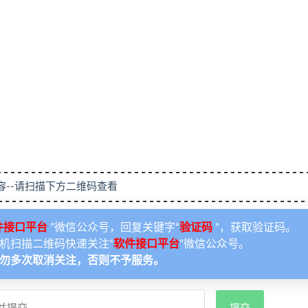
容--请扫描下方二维码查看
件接口平台
”微信公众号，回复关键字“
验证码
”，获取验证码。
机扫描二维码快速关注“
软件接口平台
”微信公众号。
勿多次取消关注，否则不予服务。