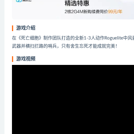
游戏介绍
在《死亡细胞》制作团队打造的全新1-3人动作Roguelit
武器并横扫拦路的哨兵，只有舍生忘死才能成就完美！
游戏视频