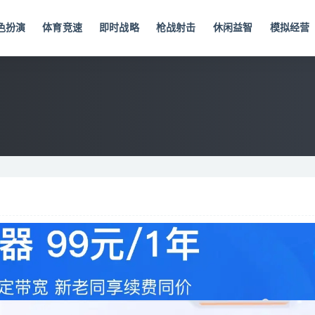
色扮演
体育竞速
即时战略
枪战射击
休闲益智
模拟经营