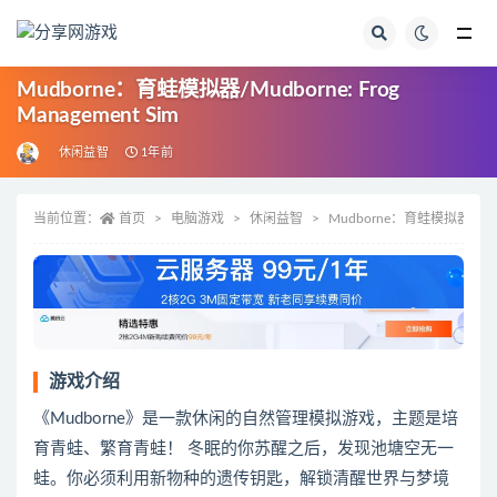
全部
Mudborne：育蛙模拟器/Mudborne: Frog
Management Sim
休闲益智
1年前
当前位置：
首页
电脑游戏
休闲益智
Mudborne：育蛙模拟器/Mudbor
游戏介绍
《Mudborne》是一款休闲的自然管理模拟游戏，主题是培
育青蛙、繁育青蛙！ 冬眠的你苏醒之后，发现池塘空无一
蛙。你必须利用新物种的遗传钥匙，解锁清醒世界与梦境