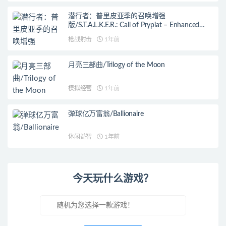
潜行者：普里皮亚季的召唤增强
版/S.T.A.L.K.E.R.: Call of Prypiat – Enhanced
Edition
枪战射击
1年前
月亮三部曲/Trilogy of the Moon
模拟经营
1年前
弹球亿万富翁/Ballionaire
休闲益智
1年前
今天玩什么游戏？