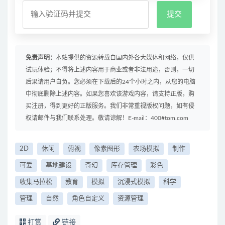
免责声明：
本站提供的资源转载自国内外各大媒体和网络，仅供
试玩体验；不得将上述内容用于商业或者非法用途，否则，一切
后果请用户自负。您必须在下载后的24个小时之内，从您的电脑
中彻底删除上述内容。如果您喜欢该游戏内容，请支持正版，购
买注册，得到更好的正版服务。我们非常重视版权问题，如有侵
权请邮件与我们联系处理。敬请谅解！E-mail：400#tom.com
2D
休闲
俯视
像素图形
农场模拟
制作
可爱
基地建设
奇幻
库存管理
彩色
收集马拉松
教育
模拟
沉浸式模拟
科学
管理
自然
角色自定义
资源管理
打赏
链接