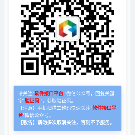
请关注“
软件接口平台
”微信公众号，回复关键
字“
验证码
”，获取验证码。
【注意】手机扫描二维码快速关注“
软件接口平
台
”微信公众号。
【敬告】请勿多次取消关注，否则不予服务。