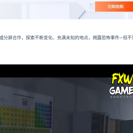
或分屏合作，探索不断变化、充满未知的地点，揭露恐怖事件—但不