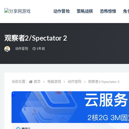
动作冒险
策略战棋
恐怖惊悚
角
全部
观察者2/Spectator 2
动作冒险
1年前
当前位置：
首页
电脑游戏
动作冒险
观察者2/Spectator 2