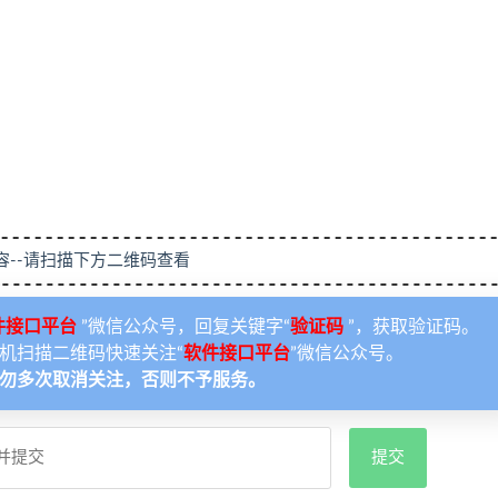
容--请扫描下方二维码查看
件接口平台
”微信公众号，回复关键字“
验证码
”，获取验证码。
机扫描二维码快速关注“
软件接口平台
”微信公众号。
勿多次取消关注，否则不予服务。