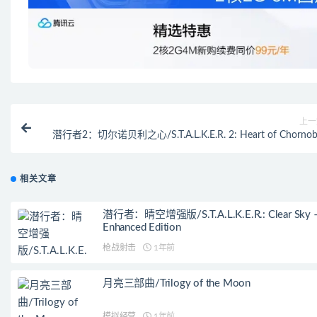
上一
潜行者2：切尔诺贝利之心/S.T.A.L.K.E.R. 2: Heart of Chornob
相关文章
潜行者：晴空增强版/S.T.A.L.K.E.R.: Clear Sky 
Enhanced Edition
枪战射击
1年前
月亮三部曲/Trilogy of the Moon
模拟经营
1年前