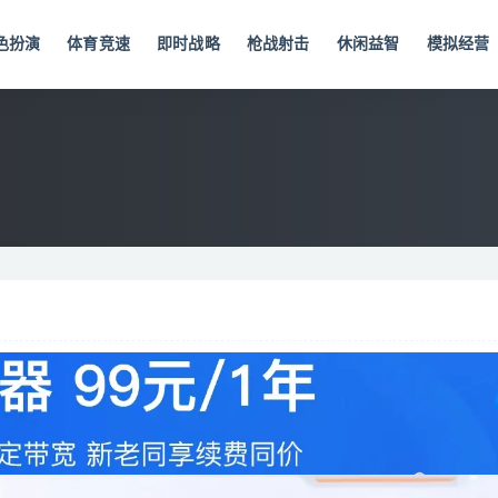
色扮演
体育竞速
即时战略
枪战射击
休闲益智
模拟经营