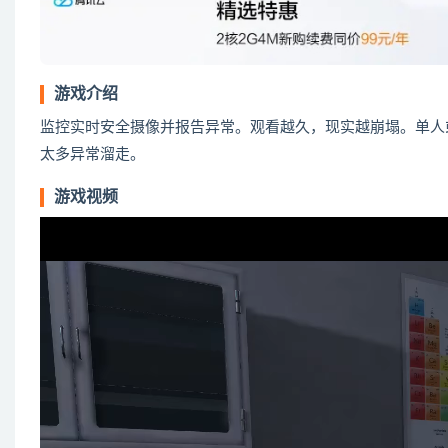
游戏介绍
监控实时安全摄像并报告异常。观看越久，现实越崩塌。单人
太多异常溜走。
游戏视频