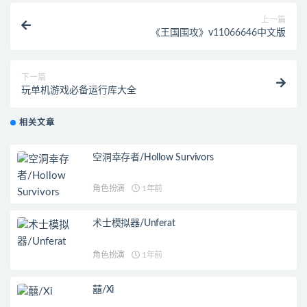
上一篇
《王国围攻》v11066646中文版
下一篇
玩单机游戏必备运行库大全
相关文章
空洞幸存者/Hollow Survivors
角色扮演
1年前
术士模拟器/Unferat
角色扮演
1年前
囍/Xi