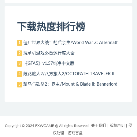
下载热度排行榜
僵尸世界大战：劫后余生/World War Z: Aftermath
1
玩单机游戏必备运行库大全
2
《GTA5》v1.57纯净中文版
3
歧路旅人2/八方旅人2/OCTOPATH TRAVELER II
4
骑马与砍杀2：霸主/Mount & Blade II: Bannerlord
5
Copyright © 2024 FXWGAME @ All rights Reserved
关于我们
|
版权声明
|
侵
权处理
|
游戏盲盒