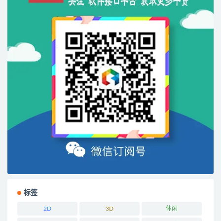
标签
2D
3D
休闲