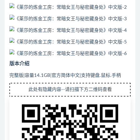
版本介绍
完整版|容量14.1GB|官方简体中文|支持键盘.鼠标.手柄
此处有隐藏内容--请扫描下方二维码查看