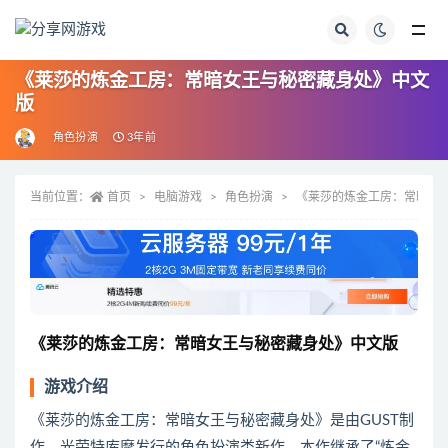
全部
《莱莎的炼金工房：常暗女王与秘密藏身处》中文
版
角色扮演
3年前
当前位置：
首页
电脑游戏
角色扮演
《莱莎的炼金工房：常暗女
《莱莎的炼金工房：常暗女王与秘密藏身处》中文版
游戏介绍
《莱莎的炼金工房：常暗女王与秘密藏身处》是由GUST制
作，光荣特库摩发行的角色扮演类新作。本作继承了“炼金