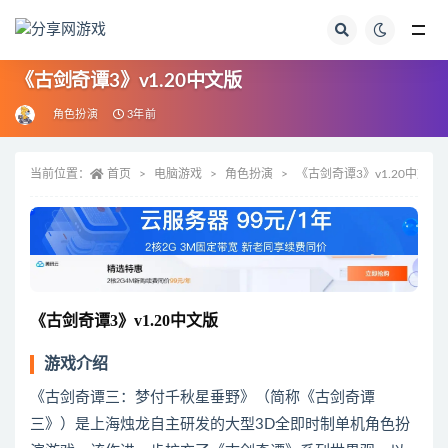
全部
《古剑奇谭3》v1.20中文版
角色扮演
3年前
当前位置：
首页
电脑游戏
角色扮演
《古剑奇谭3》v1.20中文版
《古剑奇谭3》v1.20中文版
游戏介绍
《古剑奇谭三：梦付千秋星垂野》（简称《古剑奇谭
三》）是上海烛龙自主研发的大型3D全即时制单机角色扮