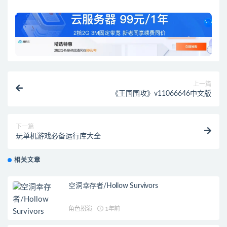
上一篇
《王国围攻》v11066646中文版
下一篇
玩单机游戏必备运行库大全
相关文章
空洞幸存者/Hollow Survivors
角色扮演
1年前