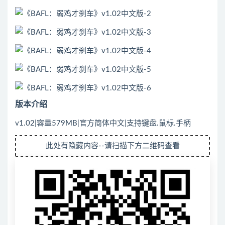
版本介绍
v1.02|容量579MB|官方简体中文|支持键盘.鼠标.手柄
此处有隐藏内容--请扫描下方二维码查看