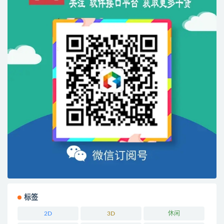
标签
2D
3D
休闲