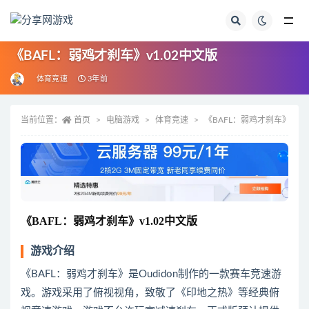
全部
《BAFL：弱鸡才刹车》v1.02中文版
体育竞速
3年前
当前位置：
首页
电脑游戏
体育竞速
《BAFL：弱鸡才刹车》v1.
《BAFL：弱鸡才刹车》v1.02中文版
游戏介绍
《BAFL：弱鸡才刹车》是Oudidon制作的一款赛车竞速游
戏。游戏采用了俯视视角，致敬了《印地之热》等经典俯