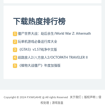
下载热度排行榜
僵尸世界大战：劫后余生/World War Z: Aftermath
1
玩单机游戏必备运行库大全
2
《GTA5》v1.57纯净中文版
3
歧路旅人2/八方旅人2/OCTOPATH TRAVELER II
4
《植物大战僵尸》年度加强版
5
Copyright © 2024 FXWGAME @ All rights Reserved
关于我们
|
版权声明
|
侵
权处理
|
游戏盲盒