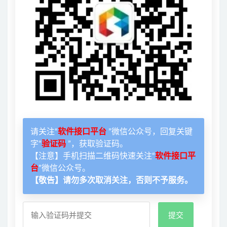
请关注“
软件接口平台
”微信公众号，回复关键
字“
验证码
”，获取验证码。
【注意】手机扫描二维码快速关注“
软件接口平
台
”微信公众号。
【敬告】请勿多次取消关注，否则不予服务。