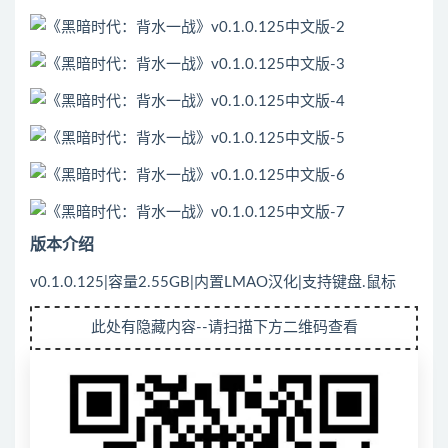
版本介绍
v0.1.0.125|容量2.55GB|内置LMAO汉化|支持键盘.鼠标
此处有隐藏内容--请扫描下方二维码查看