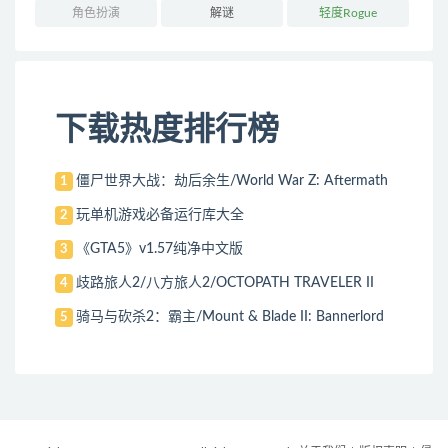
角色扮演
解谜
轻度Rogue
下载热度排行榜
僵尸世界大战：劫后余生/World War Z: Aftermath
1
玩单机游戏必备运行库大全
2
《GTA5》v1.57纯净中文版
3
歧路旅人2/八方旅人2/OCTOPATH TRAVELER II
4
骑马与砍杀2：霸主/Mount & Blade II: Bannerlord
5