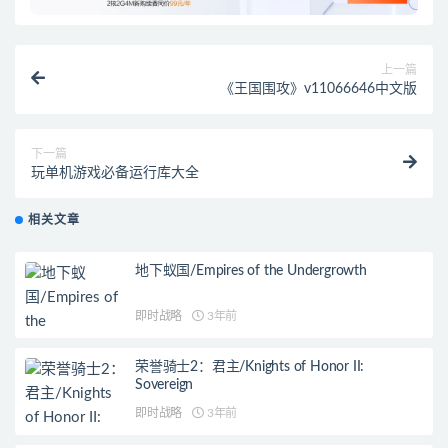
上一篇
《王国围攻》v11066646中文版
下一篇
玩单机游戏必备运行库大全
相关文章
地下蚁国/Empires of the Undergrowth
即时战略
3年前
荣誉骑士2：君主/Knights of Honor II:
Sovereign
即时战略
3年前