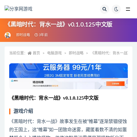
全部
《黑暗时代：背水一战》v0.1.0.125中文版
即时战略
3年前
当前位置：
首页
电脑游戏
即时战略
《黑暗时代：背水一战》v0.1.
《黑暗时代：背水一战》v0.1.0.125中文版
游戏介绍
《黑暗时代：背水一战》故事发生在被“帷幕”逐渐禁锢侵蚀
的王国上，这“帷幕”如一团致命迷雾，藏匿着数不清的如噩