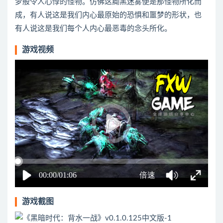
梦般令人心悸的怪物。仿佛这黝黑迷雾便是那怪物所化而
成，有人说这是我们内心最原始的恐惧和噩梦的形状，也
有人说这是我们每个人内心最恶毒的念头所化。
游戏视频
游戏截图