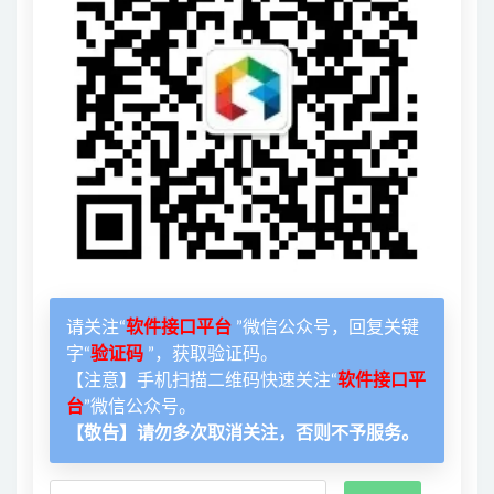
请关注“
软件接口平台
”微信公众号，回复关键
字“
验证码
”，获取验证码。
【注意】手机扫描二维码快速关注“
软件接口平
台
”微信公众号。
【敬告】请勿多次取消关注，否则不予服务。