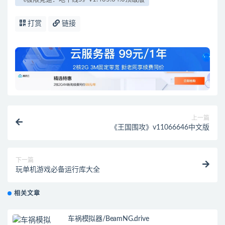
打赏
链接
上一篇
《王国围攻》v11066646中文版
下一篇
玩单机游戏必备运行库大全
相关文章
车祸模拟器/BeamNG.drive