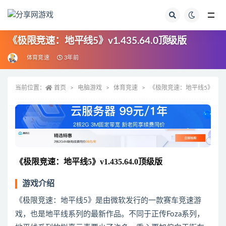
全部
《极限竞速：地平线5》v1.435.64.0顶级版
体育竞速
3年前
当前位置：
首页
电脑游戏
体育竞速
《极限竞速：地平线5》v1.43
《极限竞速：地平线5》v1.435.64.0顶级版
游戏介绍
《极限竞速：地平线5》是由微软发行的一款赛车竞速游
戏，也是地平线系列的最新作品。不同于正传Foza系列，