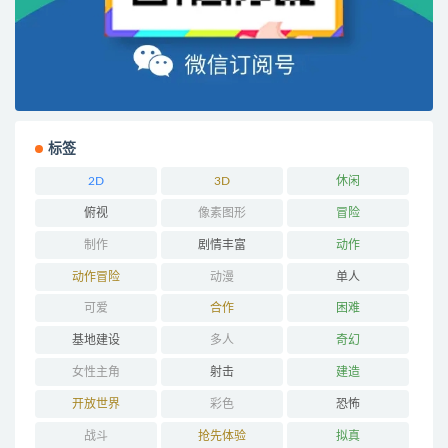
标签
2D
3D
休闲
俯视
像素图形
冒险
制作
剧情丰富
动作
动作冒险
动漫
单人
可爱
合作
困难
基地建设
多人
奇幻
女性主角
射击
建造
开放世界
彩色
恐怖
战斗
抢先体验
拟真