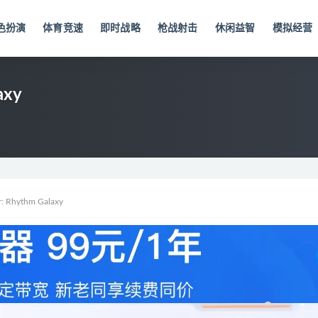
色扮演
体育竞速
即时战略
枪战射击
休闲益智
模拟经营
axy
Rhythm Galaxy