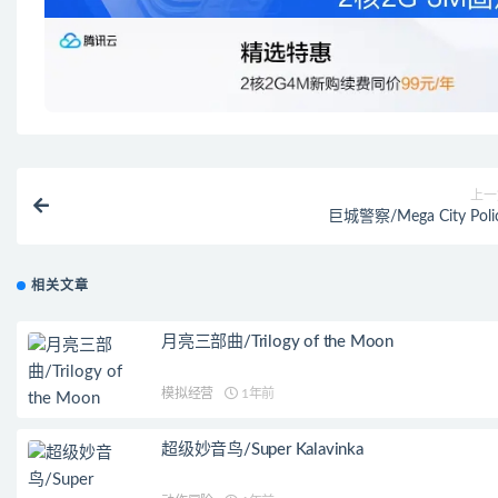
上一
巨城警察/Mega City Poli
相关文章
月亮三部曲/Trilogy of the Moon
模拟经营
1年前
超级妙音鸟/Super Kalavinka