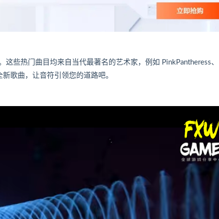
门曲目均来自当代最著名的艺术家，例如 PinkPantheress、
之星的全新歌曲，让音符引领您的道路吧。