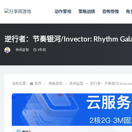
动作冒险
策略战棋
恐怖惊悚
角
全部
逆行者：节奏银河/Invector: Rhythm Gal
休闲益智
3年前
当前位置：
首页
电脑游戏
休闲益智
逆行者：节奏银河/Invector: 