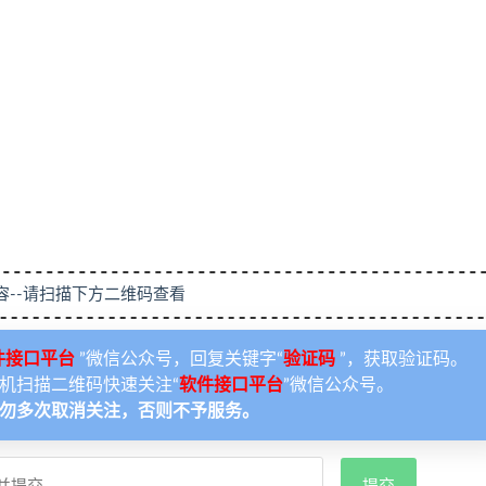
容--请扫描下方二维码查看
件接口平台
”微信公众号，回复关键字“
验证码
”，获取验证码。
机扫描二维码快速关注“
软件接口平台
”微信公众号。
勿多次取消关注，否则不予服务。