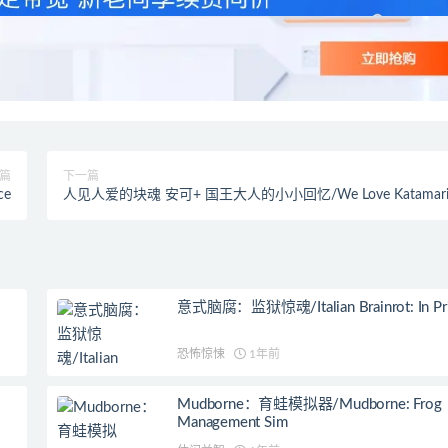
篇
下一篇
ce
人见人爱的块魂 安可+ 国王大人的小小回忆/We Love Katamar
REROLL Royal Reverie
意式脑腐：监狱惊魂/Italian Brainrot: In Pr
恐怖惊悚
1年前
Mudborne：育蛙模拟器/Mudborne: Frog
Management Sim