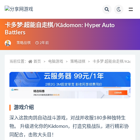
全部
卡多梦:超能自走棋/Kādomon: Hyper Auto
Battlers
策略战棋
2年前
当前位置：
首页
电脑游戏
策略战棋
卡多梦:超能自走棋/Kādomon: Hy
游戏介绍
深入这款肉鸽自动战斗游戏，对战并收服180多种独特生
物。 升级进化你的Kādomon，打造究极战队，进行精彩协
同配合，击败大头目！