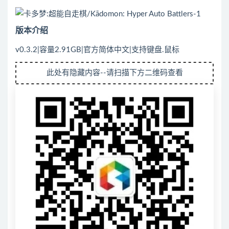
版本介绍
v0.3.2|容量2.91GB|官方简体中文|支持键盘.鼠标
此处有隐藏内容--请扫描下方二维码查看