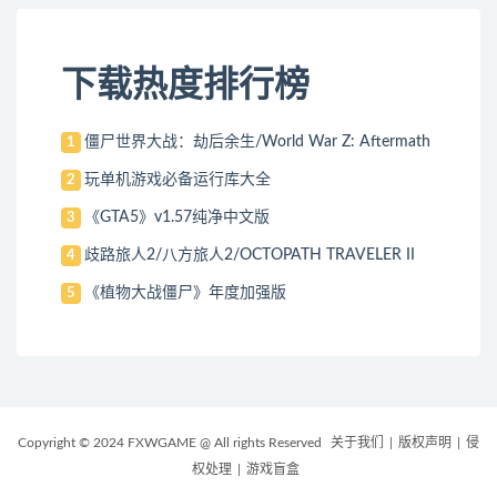
下载热度排行榜
僵尸世界大战：劫后余生/World War Z: Aftermath
1
玩单机游戏必备运行库大全
2
《GTA5》v1.57纯净中文版
3
歧路旅人2/八方旅人2/OCTOPATH TRAVELER II
4
《植物大战僵尸》年度加强版
5
Copyright © 2024 FXWGAME @ All rights Reserved
关于我们
|
版权声明
|
侵
权处理
|
游戏盲盒