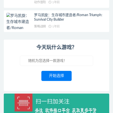
动作冒险
1年前
罗马凯旋：生存城市建造者/Roman Triumph:
Survival City Builder
策略战棋
1年前
今天玩什么游戏？
开始选择