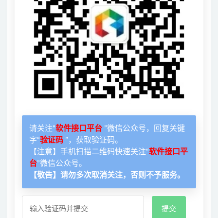
请关注“
软件接口平台
”微信公众号，回复关键
字“
验证码
”，获取验证码。
【注意】手机扫描二维码快速关注“
软件接口平
台
”微信公众号。
【敬告】请勿多次取消关注，否则不予服务。