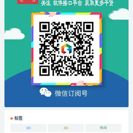
标签
2D
3D
休闲