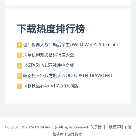
下载热度排行榜
僵尸世界大战：劫后余生/World War Z: Aftermath
1
玩单机游戏必备运行库大全
2
《GTA5》v1.57纯净中文版
3
歧路旅人2/八方旅人2/OCTOPATH TRAVELER II
4
《钢铁雄心4》v1.7.1(87c8)版
5
Copyright © 2024 FXWGAME @ All rights Reserved
关于我们
|
版权声明
|
侵
权处理
|
游戏盲盒