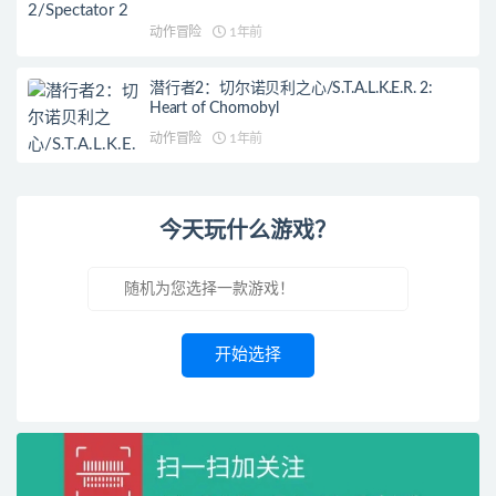
动作冒险
1年前
潜行者2：切尔诺贝利之心/S.T.A.L.K.E.R. 2:
Heart of Chornobyl
动作冒险
1年前
今天玩什么游戏？
开始选择