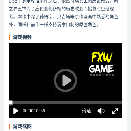
讲述了多米库拉事件之后，依然持续发生的历史改变，时
之界王神为了应付变化多端的历史改变而招募时空巡逻
者。本作中除了孙悟空、贝吉塔等原作漫画中熟悉的角色
外，同样和前作一样支持玩家自制的原创角色。
游戏视频
游戏截图