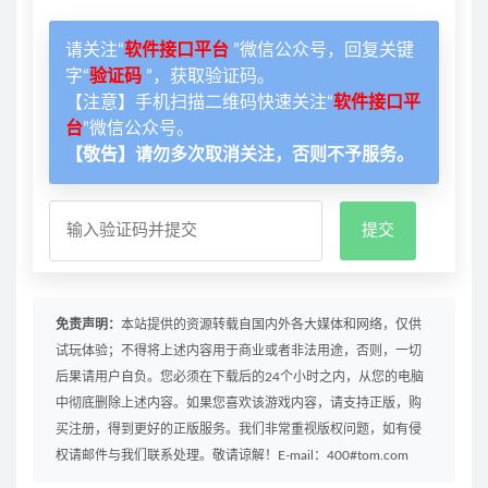
请关注“
软件接口平台
”微信公众号，回复关键
字“
验证码
”，获取验证码。
【注意】手机扫描二维码快速关注“
软件接口平
台
”微信公众号。
【敬告】请勿多次取消关注，否则不予服务。
免责声明：
本站提供的资源转载自国内外各大媒体和网络，仅供
试玩体验；不得将上述内容用于商业或者非法用途，否则，一切
后果请用户自负。您必须在下载后的24个小时之内，从您的电脑
中彻底删除上述内容。如果您喜欢该游戏内容，请支持正版，购
买注册，得到更好的正版服务。我们非常重视版权问题，如有侵
权请邮件与我们联系处理。敬请谅解！E-mail：400#tom.com