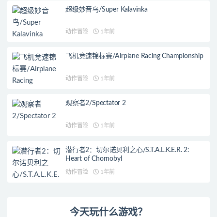
超级妙音鸟/Super Kalavinka
动作冒险
1年前
飞机竞速锦标赛/Airplane Racing Championship
动作冒险
1年前
观察者2/Spectator 2
动作冒险
1年前
潜行者2：切尔诺贝利之心/S.T.A.L.K.E.R. 2:
Heart of Chornobyl
动作冒险
1年前
今天玩什么游戏？