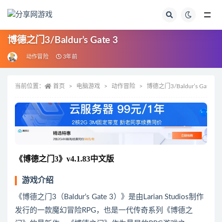
全部
博德之门3/Baldur’s Gate 3
动作冒险
3年前
当前位置：
首页
电脑游戏
动作冒险
博德之门3/Baldur’s Gate 3
《博德之门3》v4.1.83中文版
游戏介绍
《博德之门3（Baldur’s Gate 3）》是由Larian Studios制作
发行的一款魔幻冒险RPG，也是一代传奇系列《博德之