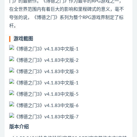
门》的最新作。《博德之门》作为最早的RPG游戏之一，
在全世界范围内有着巨大的影响和里程碑式的意义，毫不
夸张的说，《博德之门》系列为整个RPG游戏界制定了标
杆。
游戏截图
版本介绍