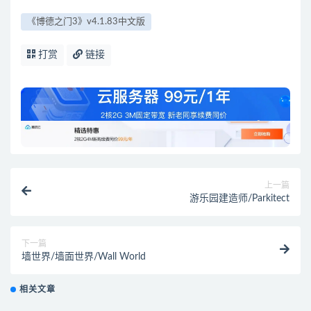
《博德之门3》v4.1.83中文版
打赏
链接
上一篇
游乐园建造师/Parkitect
下一篇
墙世界/墙面世界/Wall World
相关文章