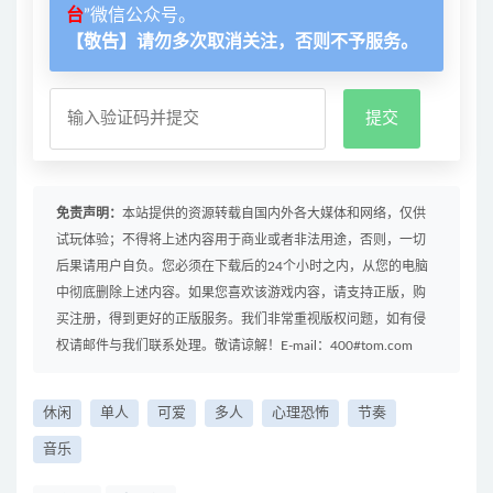
台
”微信公众号。
【敬告】请勿多次取消关注，否则不予服务。
免责声明：
本站提供的资源转载自国内外各大媒体和网络，仅供
试玩体验；不得将上述内容用于商业或者非法用途，否则，一切
后果请用户自负。您必须在下载后的24个小时之内，从您的电脑
中彻底删除上述内容。如果您喜欢该游戏内容，请支持正版，购
买注册，得到更好的正版服务。我们非常重视版权问题，如有侵
权请邮件与我们联系处理。敬请谅解！E-mail：400#tom.com
休闲
单人
可爱
多人
心理恐怖
节奏
音乐