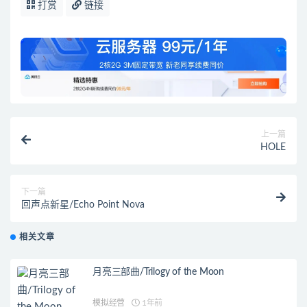
打赏
链接
上一篇
HOLE
下一篇
回声点新星/Echo Point Nova
相关文章
月亮三部曲/Trilogy of the Moon
模拟经营
1年前