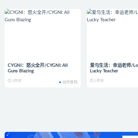
CYGNI：怒火全开/CYGNI: All
爱与生活：幸运老师/Love 
Guns Blazing
Lucky Teacher
2年前
2年前
动作冒险