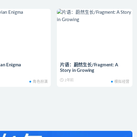
n Enigma
片语：蔚然生长/Fragment: A
Story in Growing
2年前
角色扮演
模拟经营