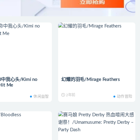
我心头/Kimi no
幻耀的羽毛/Mirage Feathers
Hit Me
2年前
休闲益智
动作冒险