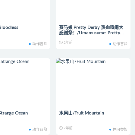
oodless
赛马娘 Pretty Derby 热血喧闹大
感谢祭！/Umamusume: Pretty
Derby – Party Dash
2年前
动作冒险
动作冒险
range Ocean
水果山/Fruit Mountain
2年前
动作冒险
休闲益智