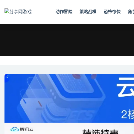
动作冒险
策略战棋
恐怖惊悚
角
全部