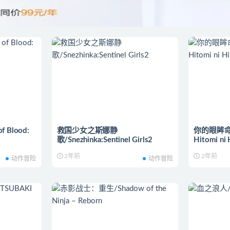
 Blood:
救国少女之斯娜静
你的眼眸命中
歌/Snezhinka:Sentinel Girls2
Hitomi ni 
2年前
2年前
动作冒险
动作冒险