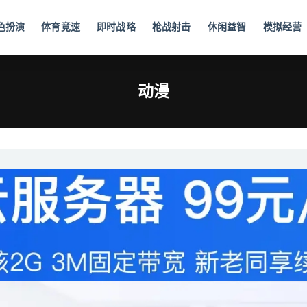
色扮演
体育竞速
即时战略
枪战射击
休闲益智
模拟经营
动漫