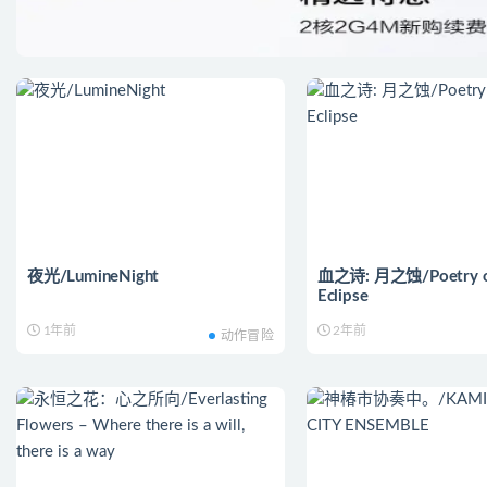
夜光/LumineNight
血之诗: 月之蚀/Poetry of
Eclipse
1年前
2年前
动作冒险