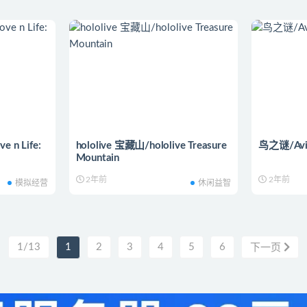
n Life:
hololive 宝藏山/hololive Treasure
鸟之谜/Avia
Mountain
2年前
2年前
模拟经营
休闲益智
1/13
1
2
3
4
5
6
下一页