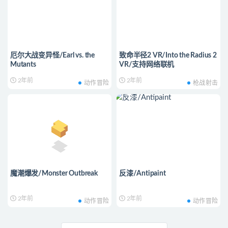
厄尔大战变异怪/Earl vs. the
致命半径2 VR/Into the Radius 2
Mutants
VR/支持网络联机
2年前
2年前
动作冒险
枪战射击
魔潮爆发/Monster Outbreak
反漆/Antipaint
2年前
2年前
动作冒险
动作冒险