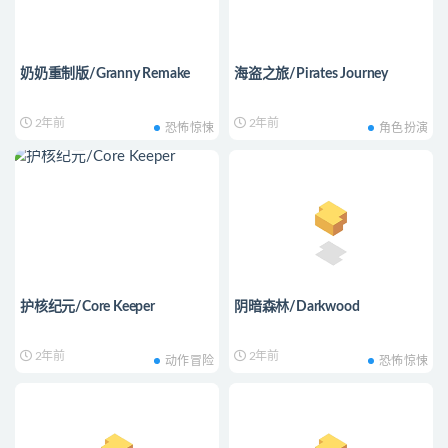
奶奶重制版/Granny Remake
海盗之旅/Pirates Journey
2年前
2年前
恐怖惊悚
角色扮演
护核纪元/Core Keeper
阴暗森林/Darkwood
2年前
2年前
动作冒险
恐怖惊悚