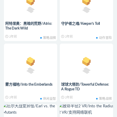
阿特里奥：黑暗的荒野/Atrio:
守护者之魂/Keeper’s Toll
The Dark Wild
2年前
2年前
策略战棋
动作冒险
雾方福地/Into the Emberlands
球球大塔防/Towerful Defense:
A Rogue TD
2年前
2年前
休闲益智
策略战棋