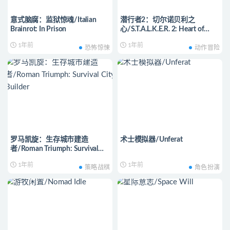
意式脑腐：监狱惊魂/Italian
潜行者2：切尔诺贝利之
Brainrot: In Prison
心/S.T.A.L.K.E.R. 2: Heart of
Chornobyl
1年前
1年前
恐怖惊悚
动作冒险
罗马凯旋：生存城市建造
术士模拟器/Unferat
者/Roman Triumph: Survival
City Builder
1年前
1年前
策略战棋
角色扮演