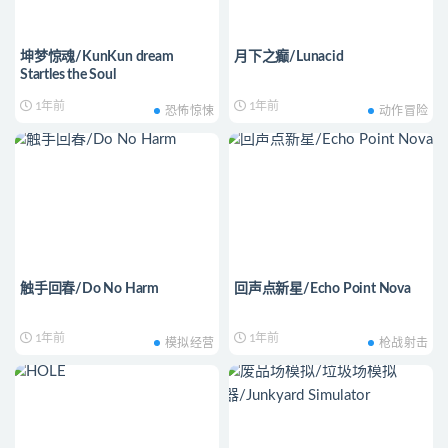
坤梦惊魂/KunKun dream
月下之癫/Lunacid
Startles the Soul
1年前
1年前
恐怖惊悚
动作冒险
触手回春/Do No Harm
回声点新星/Echo Point Nova
1年前
1年前
模拟经营
枪战射击