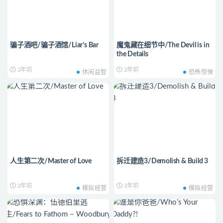
骗子酒吧/骗子酒馆/Liar’s Bar
魔鬼藏在细节中/The Devil is in
the Details
2年前
2年前
休闲益智
恐怖惊悚
人生第二次/Master of Love
拆迁建造3/Demolish & Build 3
2年前
2年前
模拟经营
模拟经营