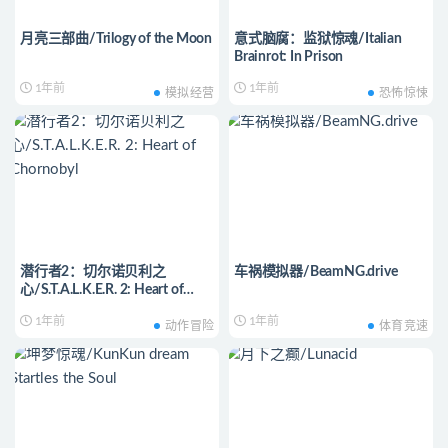
月亮三部曲/Trilogy of the Moon
意式脑腐：监狱惊魂/Italian
Brainrot: In Prison
1年前
1年前
模拟经营
恐怖惊悚
潜行者2：切尔诺贝利之
车祸模拟器/BeamNG.drive
心/S.T.A.L.K.E.R. 2: Heart of
Chornobyl
1年前
1年前
动作冒险
体育竞速