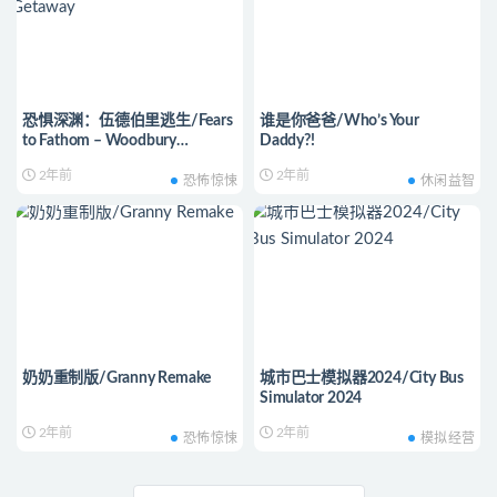
恐惧深渊：伍德伯里逃生/Fears
谁是你爸爸/Who’s Your
to Fathom – Woodbury
Daddy?!
Getaway
2年前
2年前
恐怖惊悚
休闲益智
奶奶重制版/Granny Remake
城市巴士模拟器2024/City Bus
Simulator 2024
2年前
2年前
恐怖惊悚
模拟经营