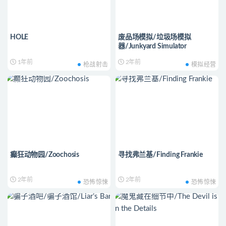
HOLE
废品场模拟/垃圾场模拟
器/Junkyard Simulator
1年前
2年前
枪战射击
模拟经营
癫狂动物园/Zoochosis
寻找弗兰基/Finding Frankie
2年前
2年前
恐怖惊悚
恐怖惊悚